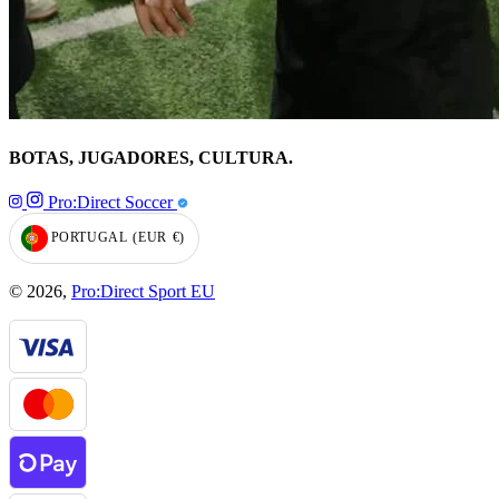
BOTAS, JUGADORES, CULTURA.
Pro:Direct Soccer
PORTUGAL
(EUR
€)
GEOLOCATION BUTTON: PORTUGAL, EUR, €
© 2026,
Pro:Direct Sport EU