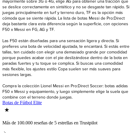
mayormente sobre 3G o 4G, elige AG para obtener una tracción que
se deslice correctamente en sintético y no se desgaste tan rápido. Si
juegas principalmente en turf y terreno duro, TF es la opción más
cómoda que se siente rápida. La lista de botas Messi de Pro:Direct
deja bastante clara esta diferencia según la superficie, con opciones
F50 x Messi en FG, AG y TF.
Las F50 están diseñadas para una sensación ligera y directa. Si
prefieres una bota de velocidad ajustada, te encantará. Si estás entre
tallas, ten cuidado con elegir una demasiado grande por comodidad
porque puedes acabar con el pie deslizándose dentro de la bota en
paradas fuertes y tu toque se complica. Si buscas una comodidad
más flexible, los ajustes estilo Copa suelen ser más suaves para
sesiones largas.
Compra la colección Lionel Messi en Pro:Direct Soccer: botas adidas
F50 x Messi y equipamiento, y luego simplemente elige la suela que
combine con el terreno donde juegas.
Botas de Fútbol Elite
Más de 100.000 reseñas de 5 estrellas en Trustpilot