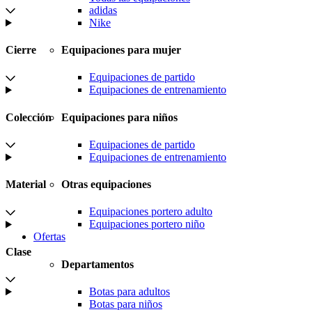
adidas
Nike
Equipaciones para mujer
Cierre
Equipaciones de partido
Equipaciones de entrenamiento
Equipaciones para niños
Colección
Equipaciones de partido
Equipaciones de entrenamiento
Otras equipaciones
Material
Equipaciones portero adulto
Equipaciones portero niño
Ofertas
Clase
Departamentos
Botas para adultos
Botas para niños