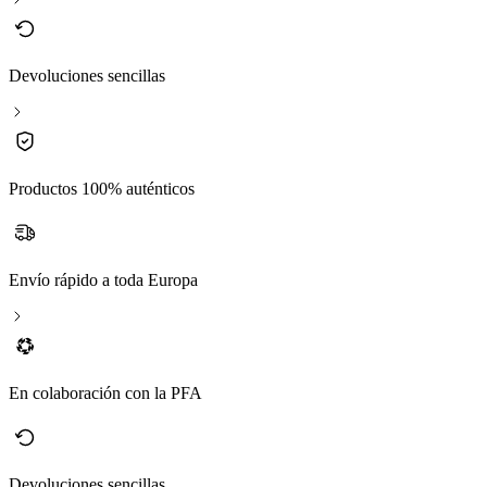
Devoluciones sencillas
Productos 100% auténticos
Envío rápido a toda Europa
En colaboración con la PFA
Devoluciones sencillas
P