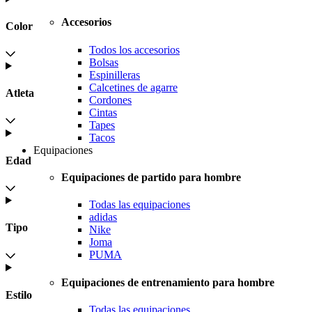
Accesorios
Color
Todos los accesorios
Bolsas
Espinilleras
Calcetines de agarre
Atleta
Cordones
Cintas
Tapes
Tacos
Equipaciones
Edad
Equipaciones de partido para hombre
Todas las equipaciones
adidas
Tipo
Nike
Joma
PUMA
Equipaciones de entrenamiento para hombre
Estilo
Todas las equipaciones