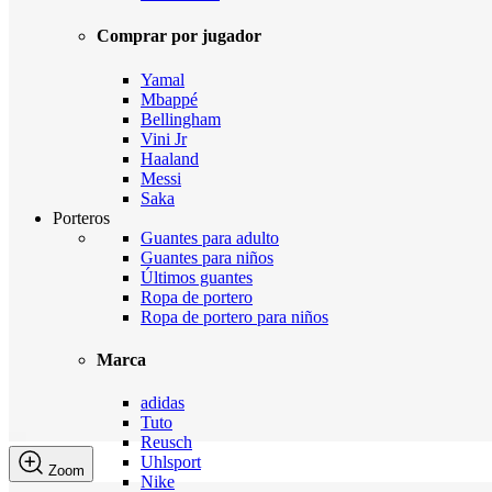
Comprar por jugador
Yamal
Mbappé
Bellingham
Vini Jr
Haaland
Messi
Saka
Porteros
Guantes para adulto
Guantes para niños
Últimos guantes
Ropa de portero
Ropa de portero para niños
Marca
adidas
Tuto
Reusch
Uhlsport
Zoom
Nike