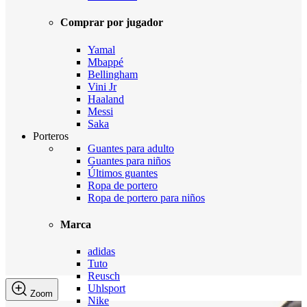
Comprar por jugador
Yamal
Mbappé
Bellingham
Vini Jr
Haaland
Messi
Saka
Porteros
Guantes para adulto
Guantes para niños
Últimos guantes
Ropa de portero
Ropa de portero para niños
Marca
adidas
Tuto
Reusch
Uhlsport
Zoom
Nike