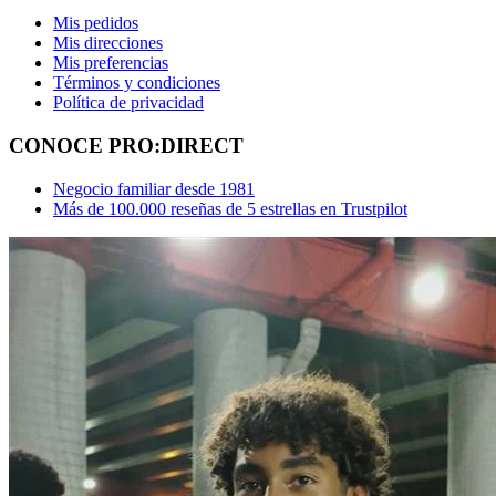
Mis pedidos
Mis direcciones
Mis preferencias
Términos y condiciones
Política de privacidad
CONOCE PRO:DIRECT
Negocio familiar desde 1981
Más de 100.000 reseñas de 5 estrellas en Trustpilot