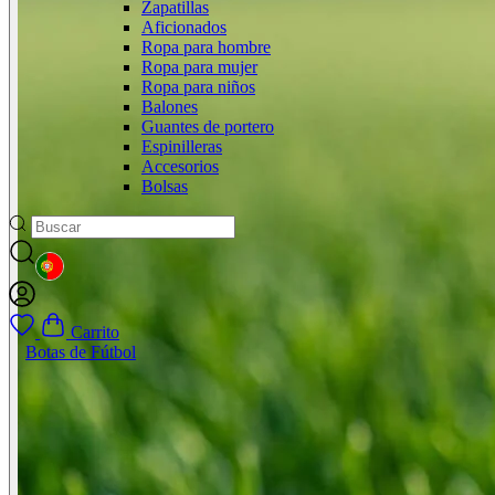
Zapatillas
Aficionados
Ropa para hombre
Ropa para mujer
Ropa para niños
Balones
Guantes de portero
Espinilleras
Accesorios
Bolsas
GEOLOCATION BUTTON: PORTUGAL
Carrito
Botas de Fútbol