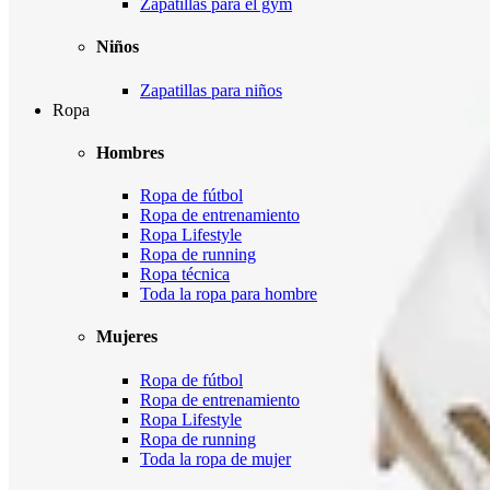
Zapatillas para el gym
Niños
Zapatillas para niños
Ropa
Hombres
Ropa de fútbol
Ropa de entrenamiento
Ropa Lifestyle
Ropa de running
Ropa técnica
Toda la ropa para hombre
Mujeres
Ropa de fútbol
Ropa de entrenamiento
Ropa Lifestyle
Ropa de running
Toda la ropa de mujer