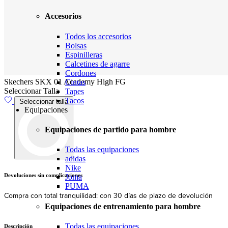
Accesorios
Todos los accesorios
Bolsas
Espinilleras
Calcetines de agarre
Cordones
Skechers SKX 01 Academy High FG
Cintas
Seleccionar Talla
Tapes
Tacos
Seleccionar talla
Equipaciones
Equipaciones de partido para hombre
Todas las equipaciones
adidas
Nike
Envíos
Joma
PUMA
Envío y entrega rápidos en la UE
Equipaciones de entrenamiento para hombre
Todas las equipaciones
Descripción