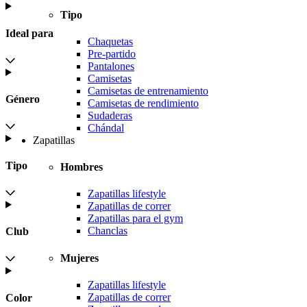
Tipo
Ideal para
Chaquetas
Pre-partido
Pantalones
Camisetas
Camisetas de entrenamiento
Género
Camisetas de rendimiento
Sudaderas
Chándal
Zapatillas
Tipo
Hombres
Zapatillas lifestyle
Zapatillas de correr
Zapatillas para el gym
Chanclas
Club
Mujeres
Zapatillas lifestyle
Zapatillas de correr
Color