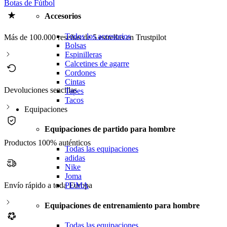
Botas de Fútbol
Accesorios
Todos los accesorios
Más de 100.000 reseñas de 5 estrellas en Trustpilot
Bolsas
Espinilleras
Calcetines de agarre
Cordones
Cintas
Devoluciones sencillas
Tapes
Tacos
Equipaciones
Equipaciones de partido para hombre
Productos 100% auténticos
Todas las equipaciones
adidas
Nike
Joma
PUMA
Envío rápido a toda Europa
Equipaciones de entrenamiento para hombre
Todas las equipaciones