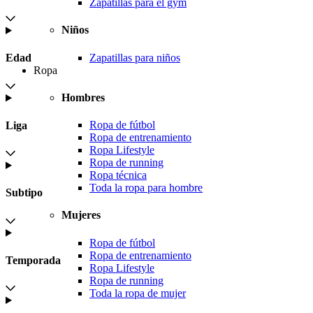
Zapatillas para el gym
Niños
Zapatillas para niños
Edad
Ropa
Hombres
Ropa de fútbol
Liga
Ropa de entrenamiento
Ropa Lifestyle
Ropa de running
Ropa técnica
Toda la ropa para hombre
Subtipo
Mujeres
Ropa de fútbol
Ropa de entrenamiento
Temporada
Ropa Lifestyle
Ropa de running
Toda la ropa de mujer