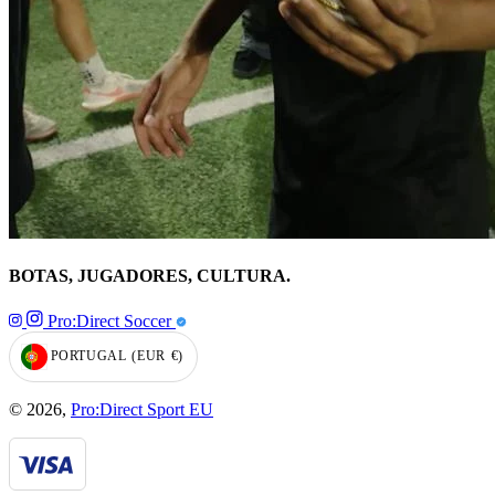
BOTAS, JUGADORES, CULTURA.
Pro:Direct Soccer
PORTUGAL
(EUR
€)
GEOLOCATION BUTTON: PORTUGAL, EUR, €
© 2026,
Pro:Direct Sport EU